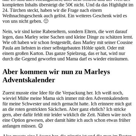
kompletten Inhalts übersteigt die 50€ nicht. Und da das Highlight im
24. Türchen steckt, haben wir die Frage nach einem
Weihnachtsgeschenk auch gelöst. Ein weiteres Geschenk wird es
von uns nicht geben. 🙂
Nein, wir sind keine Rabeneltern, sondern Eltern, die wert darauf
legen, dass Marley seine Sachen und kleine Dinge zu schätzen lernt.
Wie oft haben wir schon festgestellt, dass Marley mit seiner Cousine
Paula am liebsten in einer selbstgebauten Höhle spielt. Oder mit
einem großen Karton. Das ganze Spielzeug, das er hat, wird nur
durch die Gegend geworfen und Mama darf es wieder einräumen.
Aber kommen wir nun zu Marleys
Adventskalender
Zuerst musste eine Idee für die Verpackung her. Ich weiß noch,
wieviel Mühe meine Mama sich immer mit den Adventskalendern
für meine Schwester und mich gemacht hatte. Ich erinnere mich gut
an die roten gestrickten Säckchen. Aber ganz ehrlich? Ich stricke
gern, aber dafür fehlt mir leider wirklich die Zeit. Nähen wäre noch
eine Option gewesen, aber damit hätte ich auch schon etwas früher
anfangen müssen. 😉