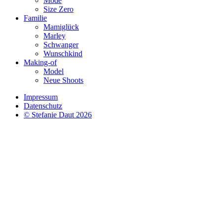
Mode
Size Zero
Familie
Mamiglück
Marley
Schwanger
Wunschkind
Making-of
Model
Neue Shoots
Impressum
Datenschutz
© Stefanie Daut 2026