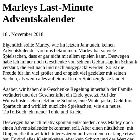
Marleys Last-Minute
Adventskalender
18 . November 2018
Eigentlich sollte Marley, wie im letzten Jahr auch, keinen
Adventskalender von uns bekommen. Marley hat so viele
Spielsachen, dass er gar nicht mit allem spielen kann. Deswegen
habe ich immer noch Geschenke von seinem Geburtstag im Schrank
verstaut, die erst nach und nach ausgepackt werden. So ist die
Freude für ihn viel größer und er spielt viel gezielter mit seinen
Sachen, als wenn alles auf einmal in der Spielzeugkiste landet.
Aaaber, wir haben die Geschenke Regelung innerhalb der Familie
verändert und der Geschenkflut ein Ende gesetzt. Auf der
Wunschliste stehen jetzt neue Schuhe, eine Winterjacke, Geld fürs
Sparbuch und wirklich nützliche Spielsachen, wie ein neues
TipToiBuch, ein neuer Tonie und Knete.
Deswegen habe ich relativ spontan entschieden, dass Marley doch
einen Adventskalender bekommen soll. Aber einen nützlichen, mit
Dingen, die ihn wirklich interessieren und von denen er lange etwas
hat. Es sind alles Kleinigkeiten, aber kein Schrott und der Wert des