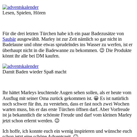
Lesen, Spielen, Hören
Für die drei letzten Türchen habe ich ein paar Badezusätze von
Saubär
ausgewählt. Marley ist zur Zeit nämlich so gar nicht in
Badelaune und ohne etwas sprudelndes ins Wasser zu werfen, ist er
überhaupt nicht in die Badewanne zu bekommen. 😉 Die Produkte
könnt ihr alle bei DM kaufen.
Damit Baden wieder Spaß macht
Ihr hättet Marleys leuchtende Augen sehen sollen, als er heute vom
Ausflug mit seiner Oma zurück gekommen ist. 😀 Es ist natürlich
noch schwer für ihn, zu verstehen, dass er fast noch zwei Wochen
warten muss, bis er das erste Türchen öffnen darf. Aber Vorfreude
ist ja bekanntlich die schönste Freude und darf vom kleinen Marley
jetzt schon erlernt werden. 😉
Ich hoffe, ich konnte euch ein wenig inspirieren und wünsche euch
schon jetzt eine schöne Adventszeit. 🙂