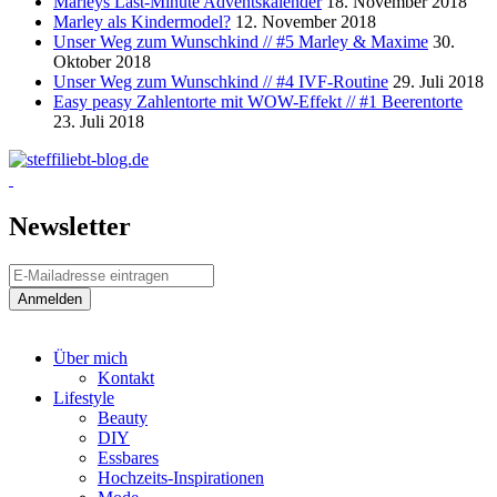
Marleys Last-Minute Adventskalender
18. November 2018
Marley als Kindermodel?
12. November 2018
Unser Weg zum Wunschkind // #5 Marley & Maxime
30.
Oktober 2018
Unser Weg zum Wunschkind // #4 IVF-Routine
29. Juli 2018
Easy peasy Zahlentorte mit WOW-Effekt // #1 Beerentorte
23. Juli 2018
Newsletter
Über mich
Kontakt
Lifestyle
Beauty
DIY
Essbares
Hochzeits-Inspirationen