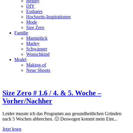
Beauty
DIY
Essbares
Hochzeits-Inspirationen
Mode
Size Zero
Familie
Mamiglück
Marley
Schwanger
Wunschkind
Model
Making-of
Neue Shoots
Size Zero # 1.6 / 4. & 5. Woche –
Vorher/Nachher
Leider musste ich das Programm aus gesundheitlichen Gründen
nach 5 Wochen abbrechen. 🙁 Deswegen kommt mein Eint...
Jetzt lesen