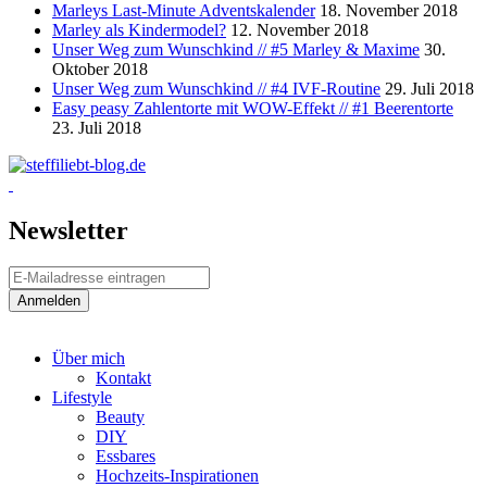
Marleys Last-Minute Adventskalender
18. November 2018
Marley als Kindermodel?
12. November 2018
Unser Weg zum Wunschkind // #5 Marley & Maxime
30.
Oktober 2018
Unser Weg zum Wunschkind // #4 IVF-Routine
29. Juli 2018
Easy peasy Zahlentorte mit WOW-Effekt // #1 Beerentorte
23. Juli 2018
Newsletter
Über mich
Kontakt
Lifestyle
Beauty
DIY
Essbares
Hochzeits-Inspirationen